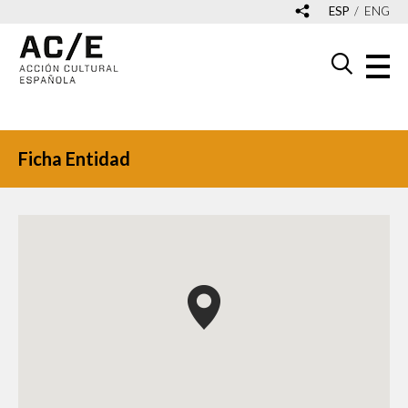
ESP
ENG
Ficha Entidad