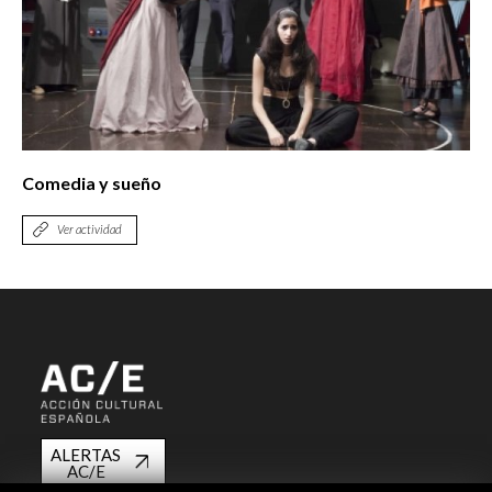
Comedia y sueño
Ver actividad
ALERTAS
AC/E