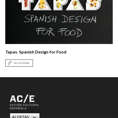
Tapas. Spanish Design for Food
Ver actividad
ALERTAS