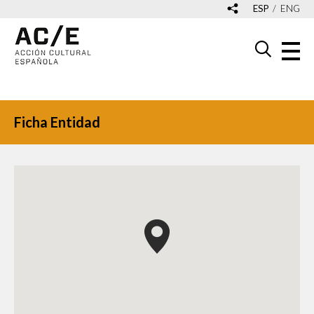
ESP
ENG
Ficha Entidad