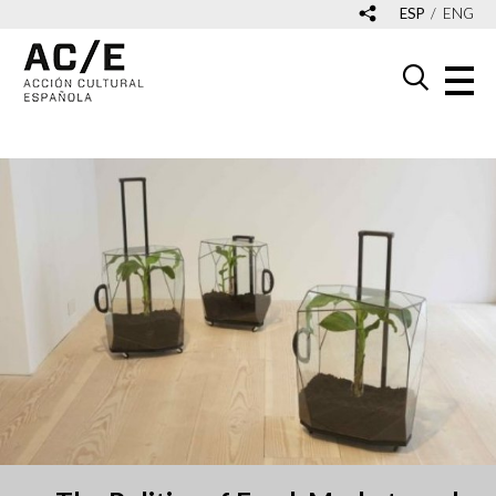
ESP
ENG