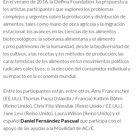
En el verano de 2016, la Delfina Foundation, ha propuesto a
los artistas participantes que exploren los problemas
complejos y urgentes sobre la producción y distribución de
alimentos, tales como mano de obra agrícola y la migración
estacional; los avances en las ciencias de los alimentos
biotecnológicos; la soberanía alimentaria y el alimento
como patrimonio de la humanidad, desde la biodiversidad de
los cultivos, a las recetas y los métodos de producción; las
características de los alimentos en los movimientos políticos
radicales colectivos; o la elección del consumidor individual y
su impacto en la economía mundial.
Entre los participantes están, entre otros, Amy Franceschini
(EE.UU.), Thomas Pausz (Islandia / Francia) Kathrin Böhm
(Reino Unido), Chris Fite-Wassilak (Reino Unido / EE.UU.),
Jane Levi (Reino Unido), Laura Wilson (Reino Unido) y el
español
Daniel Fernández Pascual
que participa con el
apoyo de las ayudas a la Movilidad de AC/E.