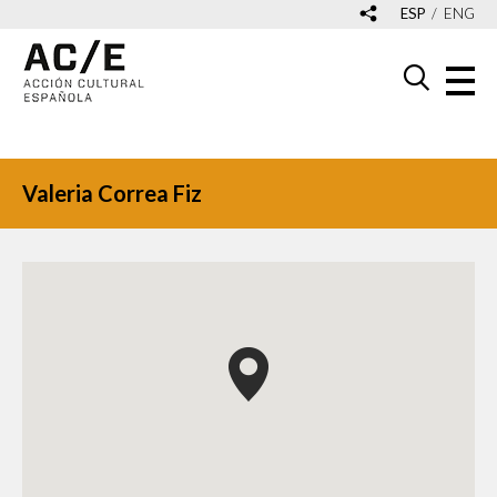
ESP
ENG
Valeria Correa Fiz