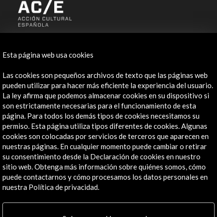
ALERTAS
AC/E
Esta página web usa cookies
Contacta
Las cookies son pequeños archivos de texto que las páginas web
pueden utilizar para hacer más eficiente la experiencia del usuario.
info@accioncultural.es
La ley afirma que podemos almacenar cookies en su dispositivo si
son estrictamente necesarias para el funcionamiento de esta
+34 91 700 4000
página. Para todos los demás tipos de cookies necesitamos su
José Abascal, 4 - 4º
permiso. Esta página utiliza tipos diferentes de cookies. Algunas
28003 Madrid, España
cookies son colocadas por servicios de terceros que aparecen en
nuestras páginas. En cualquier momento puede cambiar o retirar
Canales de contacto
su consentimiento desde la Declaración de cookies en nuestro
sitio web. Obtenga más información sobre quiénes somos, cómo
Explora
puede contactarnos y cómo procesamos los datos personales en
nuestra Política de privacidad.
Institucional
Actividades