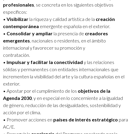
profesionales
, se concreta en los siguientes objetivos
específicos:
•
Visibilizar
la riqueza y calidad artística de la
creación
contemporánea
emergente española en el exterior.
•
Consolidar y ampliar
la presencia de
creadores
emergentes
, nacionales o residentes, en el ámbito
internacional y favorecer su promoción y
contratación.
•
Impulsar y facilitar la conectividad
y las relaciones
sólidas y permanentes con entidades internacionales que
incrementen la visibilidad del arte y la cultura españolas en el
exterior.
• Apostar por el cumplimiento de los
objetivos de la
Agenda 2030
, y en especial en lo concerniente a la igualdad
de género, reducción de las desigualdades, sostenibilidad y
acción por el clima.
• Promover acciones en
países de interés estratégico
para
AC/E.
• Perseguir la
excelencia
del Programa apostando por la