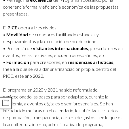
coherencia formal y eficiencia económica de las propuestas
presentadas.
El
PICE
opera a tres niveles:
•
Movilidad
de creadores facilitando estancias y
desplazamientos y la circulación de producciones
• Presencia de
visitantes internacionales
, prescriptores en
eventos, ferias, festivales, encuentros españoles, etc.
•
Formación
para creadores, en
residencias artísticas
,
línea a la que se va a dar una financiación propia, dentro del
PICE, este año 2022.
El programa en 2020 y 2021 ha sido reformulado,
perfeccionado las bases para ser adaptado, durante la
pandemia, a eventos digitales o semipresenciales. Se han
COMPARTIR
introducido mejoras en el calendario, los objetivos, criterios
de puntuación, transparencia, cartera de gastos… en lo que es
la arquitectura interna, administrativa del programa,