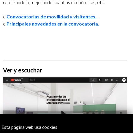
reforzándola, mejorando cuantías económicas, etc.
o
Convocatorias de movilidad y visitantes
.
o
Principales novedades en la convocatoria
.
Ver y escuchar
Esta página web usa cookies