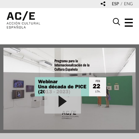
ESP
ENG