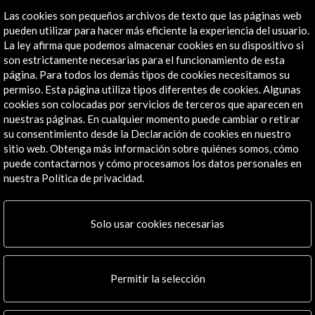
Las cookies son pequeños archivos de texto que las páginas web
pueden utilizar para hacer más eficiente la experiencia del usuario.
La ley afirma que podemos almacenar cookies en su dispositivo si
son estrictamente necesarias para el funcionamiento de esta
Webinar: Una década de PICE (2013 - 2023)
página. Para todos los demás tipos de cookies necesitamos su
permiso. Esta página utiliza tipos diferentes de cookies. Algunas
cookies son colocadas por servicios de terceros que aparecen en
nuestras páginas. En cualquier momento puede cambiar o retirar
su consentimiento desde la Declaración de cookies en nuestro
sitio web. Obtenga más información sobre quiénes somos, cómo
puede contactarnos y cómo procesamos los datos personales en
nuestra Política de privacidad.
Solo usar cookies necesarias
Permitir la selección
Música
Literatura y libro
Cultura digital
Cine
Artes visuales / Arquitectura / Diseño