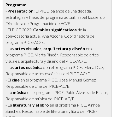
Programa:
-
Presentación:
El PICE, balance de una década,
estrategias y líneas del programa actual. Isabel Izquierdo,
Directora de Programación de AC/E
- El PICE 2022:
Cambios significativos
de la
convocatoria actual. Ana Azcona, Coordinadora del
programa PICE-AC/E.
- Las
artes visuales, arquitectura y diseño
en el
programa PICE. Marta Rincón, Responsable de artes
visuales, arquitectura y diseño del PICE-AC/E.
- Las
artes escénicas
en el programa PICE. Elena Díaz,
Responsable de artes escénicas del PICE-AC/E.
- El
cine
en el programa PICE. José Manuel Gómez,
Responsable de cine del PICE-AC/E.
- La
música
en el programa PICE. Pablo Álvarez de Eulate,
Responsable de música del PICE-AC/E.
- La
literatura y el libro
en el programa PICE. Ainhoa
Sánchez, Responsable de literatura y libro del PICE-