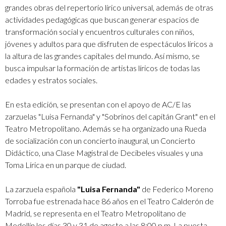
grandes obras del repertorio lírico universal, además de otras
actividades pedagógicas que buscan generar espacios de
transformación social y encuentros culturales con niños,
jóvenes y adultos para que disfruten de espectáculos líricos a
la altura de las grandes capitales del mundo. Así mismo, se
busca impulsar la formación de artistas líricos de todas las
edades y estratos sociales.
En esta edición, se presentan con el apoyo de AC/E las
zarzuelas "Luisa Fernanda" y "Sobrinos del capitán Grant" en el
Teatro Metropolitano. Además se ha organizado una Rueda
de socialización con un concierto inaugural, un Concierto
Didáctico, una Clase Magistral de Decibeles visuales y una
Toma Lírica en un parque de ciudad.
La zarzuela española
"Luisa Fernanda"
de Federico Moreno
Torroba fue estrenada hace 86 años en el Teatro Calderón de
Madrid, se representa en el Teatro Metropolitano de
Medellín los días 30 y 31 de agosto a las 8:00 p.m. La puesta