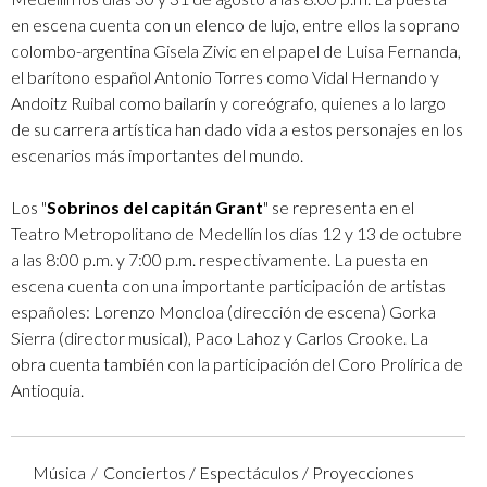
en escena cuenta con un elenco de lujo, entre ellos la soprano
colombo-argentina Gisela Zivic en el papel de Luisa Fernanda,
el barítono español Antonio Torres como Vidal Hernando y
Andoitz Ruibal como bailarín y coreógrafo, quienes a lo largo
de su carrera artística han dado vida a estos personajes en los
escenarios más importantes del mundo.
Los "
Sobrinos del capitán Grant
" se representa en el
Teatro Metropolitano de Medellín los días 12 y 13 de octubre
a las 8:00 p.m. y 7:00 p.m. respectivamente. La puesta en
escena cuenta con una importante participación de artistas
españoles: Lorenzo Moncloa (dirección de escena) Gorka
Sierra (director musical), Paco Lahoz y Carlos Crooke. La
obra cuenta también con la participación del Coro Prolírica de
Antioquia.
Música
Conciertos / Espectáculos / Proyecciones