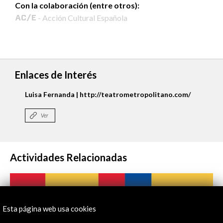
Con la colaboración (entre otros):
- Acción Cultural Española
Enlaces de Interés
Luisa Fernanda | http://teatrometropolitano.com/
Ver
Actividades Relacionadas
Esta página web usa cookies