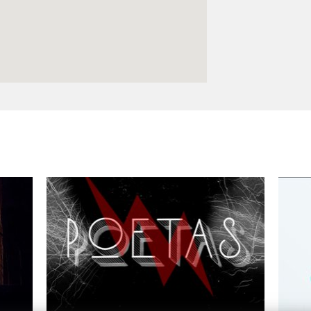
Logos y crédito a AC/E
Contacto