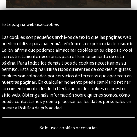
Festival de la Palabra de Puerto Rico 2016
Esta página web usa cookies
Ver actividad
Las cookies son pequeños archivos de texto que las páginas web
pueden utilizar para hacer más eficiente la experiencia del usuario.
La ley afirma que podemos almacenar cookies en su dispositivo si
Línea de tiempo
son estrictamente necesarias para el funcionamiento de esta
página. Para todos los demás tipos de cookies necesitamos su
18 Oct - 23 Oct 2016
permiso. Esta página utiliza tipos diferentes de cookies. Algunas
cookies son colocadas por servicios de terceros que aparecen en
Festival de la Palabra de Puerto Rico
nuestras páginas. En cualquier momento puede cambiar o retirar
San Juan, Puerto Rico
su consentimiento desde la Declaración de cookies en nuestro
sitio web. Obtenga más información sobre quiénes somos, cómo
puede contactarnos y cómo procesamos los datos personales en
nuestra Política de privacidad.
Recibe las últimas NOVEDADES
Solo usar cookies necesarias