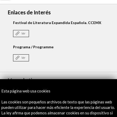
Enlaces de Interés
Festival de Literatura Expandida Española. CCEMX
Ver
Programa / Programme
Ver
Línea de tiempo
19 Sept - 22 Sept 2018
Esta página web usa cookies
Museo Universitario del Chopo (Universidad Nacional de
Las cookies son pequeños archivos de texto que las páginas web
México)
pueden utilizar para hacer más eficiente la experiencia del usuario.
Mexico D.F., México
La ley afirma que podemos almacenar cookies en su dispositivo si