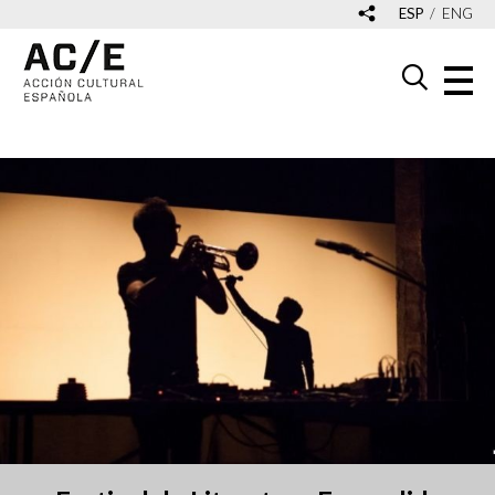
ESP
ENG