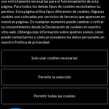
son estrictamente necesarias para el funcionamiento de esta
página. Para todos los demás tipos de cookies necesitamos su
permiso. Esta página utiliza tipos diferentes de cookies. Algunas
cookies son colocadas por servicios de terceros que aparecen en
nuestras páginas. En cualquier momento puede cambiar o retirar
Recibe las últimas NOVEDADES
su consentimiento desde la Declaración de cookies en nuestro
sitio web. Obtenga más información sobre quiénes somos, cómo
Suscríbete a nuestro boletín digital
Ver último boletín
puede contactarnos y cómo procesamos los datos personales en
nuestra Política de privacidad.
Solo usar cookies necesarias
Permitir la selección
ALERTAS
AC/E
Permitir todas las cookies
Contacta
info@accioncultural.es