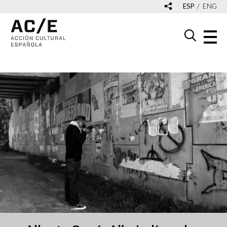
ESP
ENG