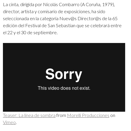
La cinta, dirigida por Nicolás Combarro (A Coruña, 1979),
director, artista y comisario de exposiciones, ha sido
seleccionada en la categoría Nuev@s Director@s de la 65
edición del Festival de San Sebastian que se celebrará entre
el 22 y el 30 de septiembre.
Teaser: La línea de sombra
from
Morelli Producciones
on
Vimeo
.