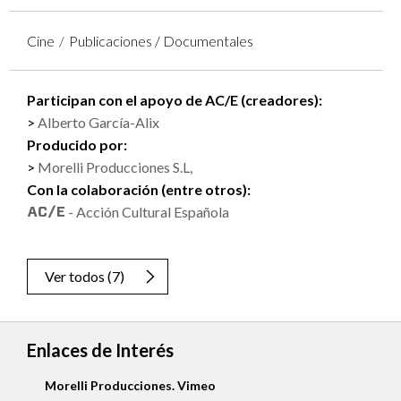
Cine
Publicaciones / Documentales
Participan con el apoyo de AC/E (creadores):
Alberto García-Alix
Producido por:
Morelli Producciones S.L,
Con la colaboración (entre otros):
- Acción Cultural Española
Ver todos
(
7
)
Enlaces de Interés
es. Vimeo
http://www.abycine.com/al
en-sombra