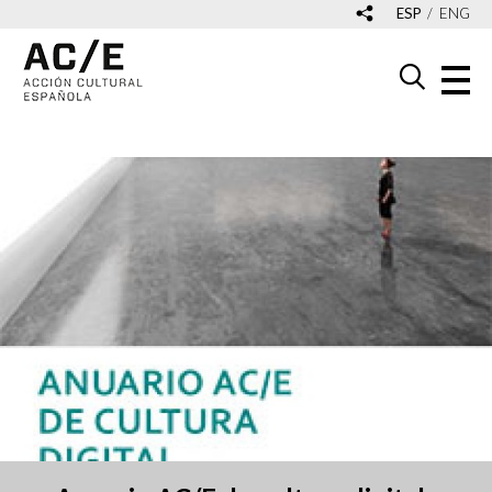
ESP
ENG