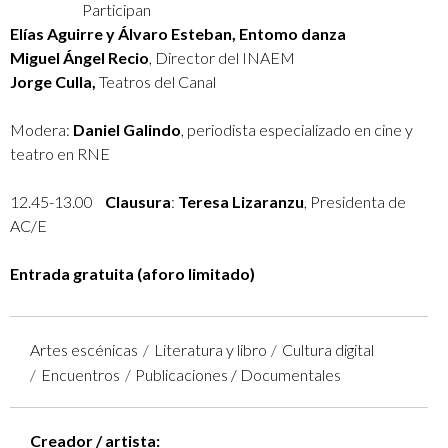
Participan
Elías Aguirre y Álvaro Esteban, Entomo danza
Miguel Ángel Recio
, Director del INAEM
Jorge Culla,
Teatros del Canal
Modera:
Daniel Galindo
, periodista especializado en cine y
teatro en RNE
12.45-13.00
Clausura
:
Teresa Lizaranzu
, Presidenta de
AC/E
Entrada gratuita (aforo limitado)
Artes escénicas
Literatura y libro
Cultura digital
Encuentros
Publicaciones / Documentales
Creador / artista: