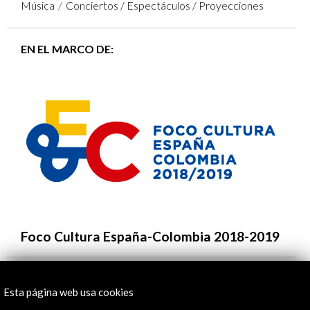
Música
Conciertos / Espectáculos / Proyecciones
EN EL MARCO DE:
Foco Cultura España-Colombia 2018-2019
Participan con el apoyo de AC/E (creadores):
Esta página web usa cookies
Mariana Gurkova