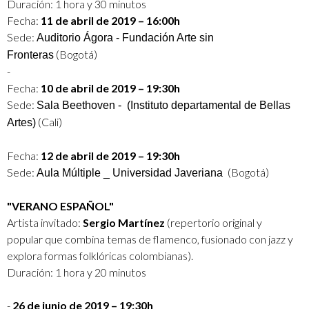
Duración: 1 hora y 30 minutos
Fecha:
11 de abril de 2019 – 16:00h
Sede:
Auditorio Ágora - Fundación Arte sin
(Bogotá)
Fronteras
-
Fecha:
10 de abril de 2019 – 19:30h
Sede:
Sala Beethoven - (Instituto departamental de Bellas
(Cali)
Artes)
Fecha:
12 de abril de 2019 – 19:30h
Sede:
(Bogotá)
Aula Múltiple _ Universidad Javeriana
"VERANO ESPAÑOL"
Artista invitado:
Sergio Martínez
(repertorio original y
popular que combina temas de flamenco, fusionado con jazz y
explora formas folklóricas colombianas).
Duración: 1 hora y 20 minutos
-
26 de junio de 2019 – 19:30h