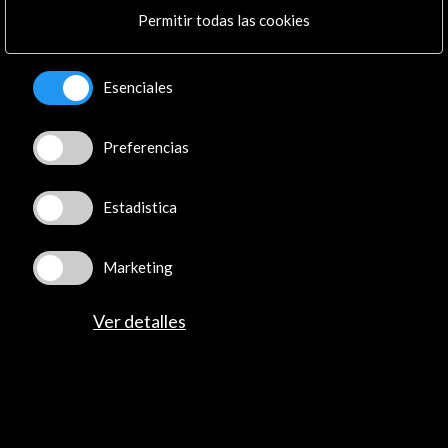
Permitir todas las cookies
Esenciales
Preferencias
Estadistica
Ed is Dead | Edu Ostos (0.47 MB)
Marketing
Descargar
Ver detalles
Actividades Relacionadas