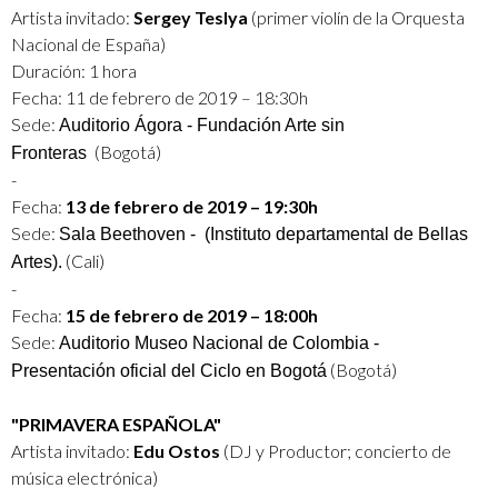
Artista invitado:
Sergey Teslya
(primer violín de la Orquesta
Nacional de España)
Duración: 1 hora
Fecha: 11 de febrero de 2019 – 18:30h
Sede:
Auditorio Ágora - Fundación Arte sin
(Bogotá)
Fronteras
-
Fecha:
13 de febrero de 2019 – 19:30h
Sede:
Sala Beethoven - (Instituto departamental de Bellas
(Cali)
Artes).
-
Fecha:
15 de febrero de 2019 – 18:00h
Sede:
Auditorio Museo Nacional de Colombia -
(Bogotá)
Presentación oficial del Ciclo en Bogotá
"PRIMAVERA ESPAÑOLA"
Artista invitado:
Edu Ostos
(DJ y Productor; concierto de
música electrónica)