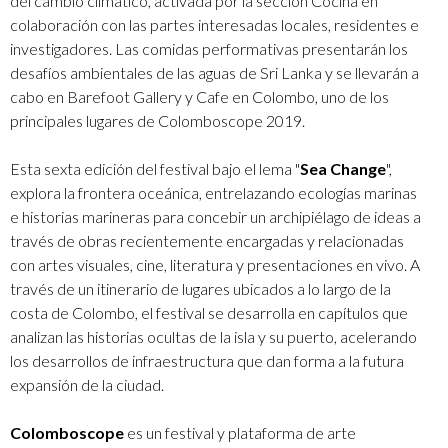
del cambio climático, activada por la sección Cocina en
colaboración con las partes interesadas locales, residentes e
investigadores. Las comidas performativas presentarán los
desafíos ambientales de las aguas de Sri Lanka y se llevarán a
cabo en Barefoot Gallery y Cafe en Colombo, uno de los
principales lugares de Colomboscope 2019.
Esta sexta edición del festival bajo el lema "
Sea Change
",
explora la frontera oceánica, entrelazando ecologías marinas
e historias marineras para concebir un archipiélago de ideas a
través de obras recientemente encargadas y relacionadas
con artes visuales, cine, literatura y presentaciones en vivo. A
través de un itinerario de lugares ubicados a lo largo de la
costa de Colombo, el festival se desarrolla en capítulos que
analizan las historias ocultas de la isla y su puerto, acelerando
los desarrollos de infraestructura que dan forma a la futura
expansión de la ciudad.
Colomboscope
es un festival y plataforma de arte