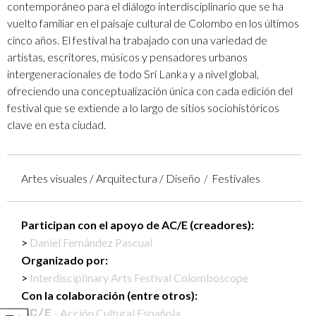
contemporáneo para el diálogo interdisciplinario que se ha
vuelto familiar en el paisaje cultural de Colombo en los últimos
cinco años. El festival ha trabajado con una variedad de
artistas, escritores, músicos y pensadores urbanos
intergeneracionales de todo Sri Lanka y a nivel global,
ofreciendo una conceptualización única con cada edición del
festival que se extiende a lo largo de sitios sociohistóricos
clave en esta ciudad.
Artes visuales / Arquitectura / Diseño
Festivales
Participan con el apoyo de AC/E (creadores):
Daniel Fernández Pascual
Organizado por:
Interdisciplinary Arts Festival Colomboscope
Con la colaboración (entre otros):
- Acción Cultural Española