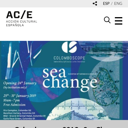
ESP
ENG