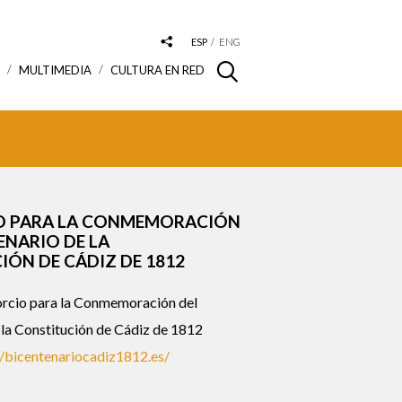
ESP
ENG
S
MULTIMEDIA
CULTURA EN RED
 PARA LA CONMEMORACIÓN
ENARIO DE LA
ÓN DE CÁDIZ DE 1812
rcio para la Conmemoración del
 la Constitución de Cádiz de 1812
//bicentenariocadiz1812.es/