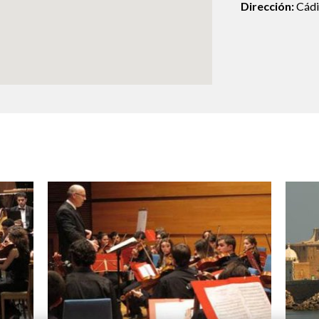
Dirección:
Cádi
Logos y crédito a AC/E
Contacto