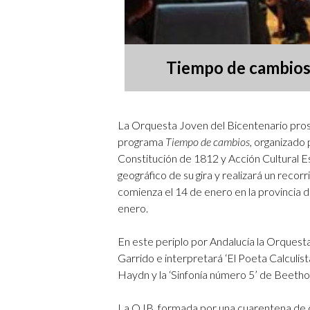
Tiempo de cambios 
La Orquesta Joven del Bicentenario pros
programa
Tiempo de cambios
, organizado
Constitución de 1812 y Acción Cultural E
geográfico de su gira y realizará un recor
comienza el 14 de enero en la provincia d
enero.
En este periplo por Andalucía la Orquesta
Garrido e interpretará ‘El Poeta Calculis
Haydn y la ‘Sinfonía número 5’ de Beeth
La OJB, formada por una cuarentena de ch