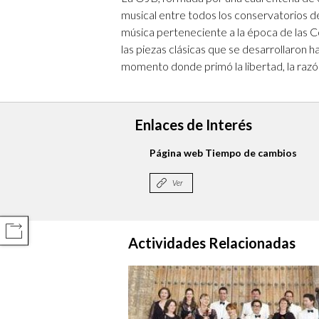
musical entre todos los conservatorios de
música perteneciente a la época de las Co
las piezas clásicas que se desarrollaron ha
momento donde primó la libertad, la razó
Enlaces de Interés
Página web Tiempo de cambios
Ver
COMPARTIR
Actividades Relacionadas