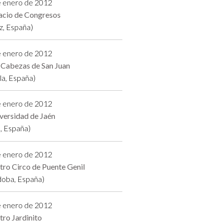
e enero de 2012
acio de Congresos
z, España)
e enero de 2012
 Cabezas de San Juan
lla, España)
e enero de 2012
versidad de Jaén
, España)
e enero de 2012
tro Circo de Puente Genil
doba, España)
e enero de 2012
tro Jardinito