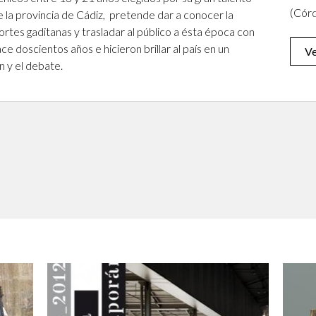
(Cór
 la provincia de Cádiz, pretende dar a conocer la
rtes gaditanas y trasladar al público a ésta época con
ce doscientos años e hicieron brillar al país en un
Ve
n y el debate.