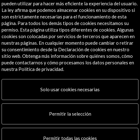
de la Constitución de Cádiz de 1812
pueden utilizar para hacer más eficiente la experiencia del usuario.
La ley afirma que podemos almacenar cookies en su dispositivo si
son estrictamente necesarias para el funcionamiento de esta
página. Para todos los demás tipos de cookies necesitamos su
permiso. Esta página utiliza tipos diferentes de cookies. Algunas
cookies son colocadas por servicios de terceros que aparecen en
Enlaces de Interés
nuestras páginas. En cualquier momento puede cambiar o retirar
su consentimiento desde la Declaración de cookies en nuestro
Tiempo de Cambios
sitio web. Obtenga más información sobre quiénes somos, cómo
puede contactarnos y cómo procesamos los datos personales en
Ver
nuestra Política de privacidad.
Solo usar cookies necesarias
Actividades Relacionadas
Permitir la selección
Permitir todas las cookies