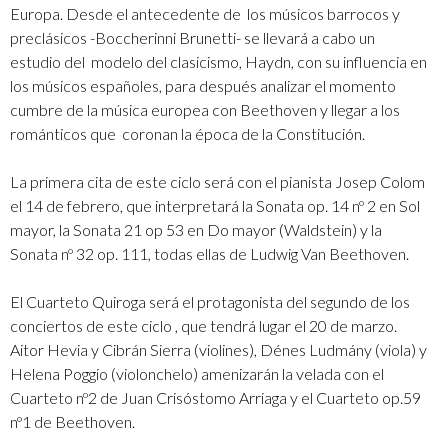
Europa. Desde el antecedente de los músicos barrocos y
preclásicos -Boccherinni Brunetti- se llevará a cabo un
estudio del modelo del clasicismo, Haydn, con su influencia en
los músicos españoles, para después analizar el momento
cumbre de la música europea con Beethoven y llegar a los
románticos que coronan la época de la Constitución.
La primera cita de este ciclo será con el pianista Josep Colom
el 14 de febrero, que interpretará la Sonata op. 14 nº 2 en Sol
mayor, la Sonata 21 op 53 en Do mayor (Waldstein) y la
Sonata nº 32 op. 111, todas ellas de Ludwig Van Beethoven.
El Cuarteto Quiroga será el protagonista del segundo de los
conciertos de este ciclo , que tendrá lugar el 20 de marzo.
Aitor Hevia y Cibrán Sierra (violines), Dénes Ludmány (viola) y
Helena Poggio (violonchelo) amenizarán la velada con el
Cuarteto nº2 de Juan Crisóstomo Arriaga y el Cuarteto op.59
nº1 de Beethoven.