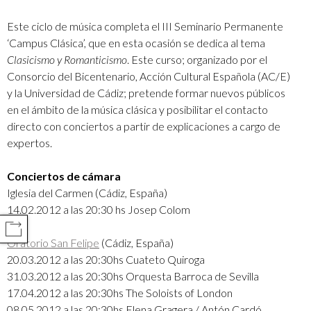
Este ciclo de música completa el III Seminario Permanente
‘Campus Clásica’, que en esta ocasión se dedica al tema
Clasicismo y Romanticismo
. Este curso; organizado por el
Consorcio del Bicentenario, Acción Cultural Española (AC/E)
y la Universidad de Cádiz; pretende formar nuevos públicos
en el ámbito de la música clásica y posibilitar el contacto
directo con conciertos a partir de explicaciones a cargo de
expertos.
Conciertos de cámara
Iglesia del Carmen (Cádiz, España)
14.02.2012 a las 20:30 hs Josep Colom
COMPARTIR
Oratorio San Felipe
(Cádiz, España)
20.03.2012 a las 20:30hs Cuateto Quiroga
31.03.2012 a las 20:30hs Orquesta Barroca de Sevilla
17.04.2012 a las 20:30hs The Soloists of London
08.05.2012 a las 20:30hs Elena Gragera / Antón Cardó