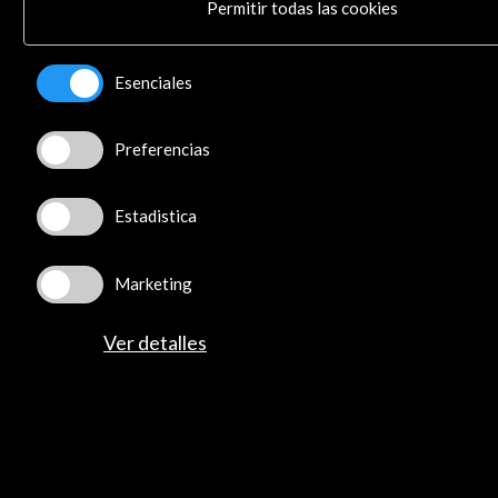
Spotify
Permitir todas las cookies
Flickr
TikTok
Esenciales
Preferencias
© Acción Cultural Española (AC/E) /
Política de
Privacidad y de Cookies
Estadistica
Marketing
Ver detalles