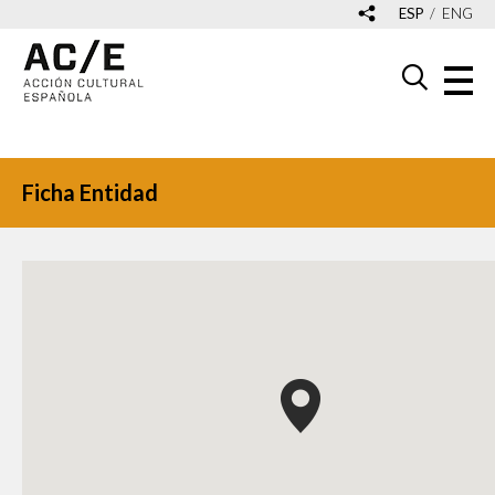
ESP
ENG
Ficha Entidad