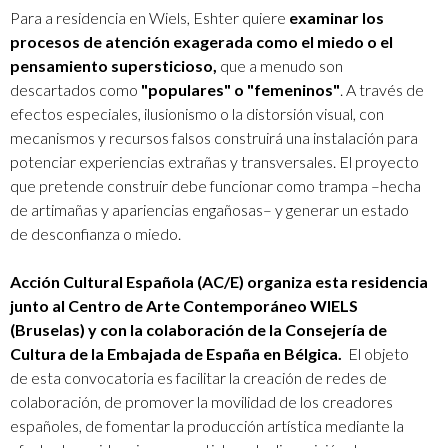
Para a residencia en Wiels, Eshter quiere
examinar los
procesos de atención exagerada como el miedo o el
pensamiento supersticioso,
que a menudo son
descartados como
"populares" o "femeninos"
. A través de
efectos especiales, ilusionismo o la distorsión visual, con
mecanismos y recursos falsos construirá una instalación para
potenciar experiencias extrañas y transversales. El proyecto
que pretende construir debe funcionar como trampa –hecha
de artimañas y apariencias engañosas– y generar un estado
de desconfianza o miedo.
Acción Cultural Española (AC/E) organiza esta residencia
junto al Centro de Arte Contemporáneo WIELS
(Bruselas) y con la colaboración de la Consejería de
Cultura de la Embajada de España en Bélgica.
El objeto
de esta convocatoria es facilitar la creación de redes de
colaboración, de promover la movilidad de los creadores
españoles, de fomentar la producción artística mediante la