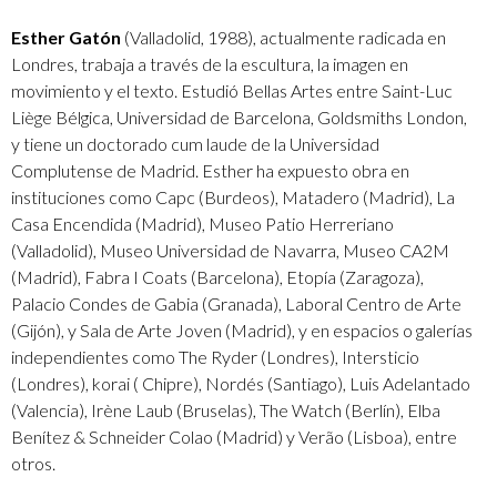
Esther Gatón
(Valladolid, 1988), actualmente radicada en
Londres, trabaja a través de la escultura, la imagen en
movimiento y el texto. Estudió Bellas Artes entre Saint-Luc
Liège Bélgica, Universidad de Barcelona, Goldsmiths London,
y tiene un doctorado cum laude de la Universidad
Complutense de Madrid. Esther ha expuesto obra en
instituciones como Capc (Burdeos), Matadero (Madrid), La
Casa Encendida (Madrid), Museo Patio Herreriano
(Valladolid), Museo Universidad de Navarra, Museo CA2M
(Madrid), Fabra I Coats (Barcelona), Etopía (Zaragoza),
Palacio Condes de Gabia (Granada), Laboral Centro de Arte
(Gijón), y Sala de Arte Joven (Madrid), y en espacios o galerías
independientes como The Ryder (Londres), Intersticio
(Londres), korai ( Chipre), Nordés (Santiago), Luis Adelantado
(Valencia), Irène Laub (Bruselas), The Watch (Berlín), Elba
Benítez & Schneider Colao (Madrid) y Verão (Lisboa), entre
otros.