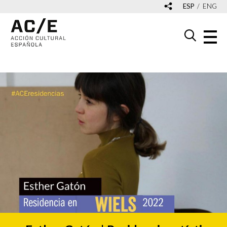
ESP
ENG