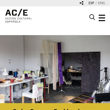
ESP
ENG