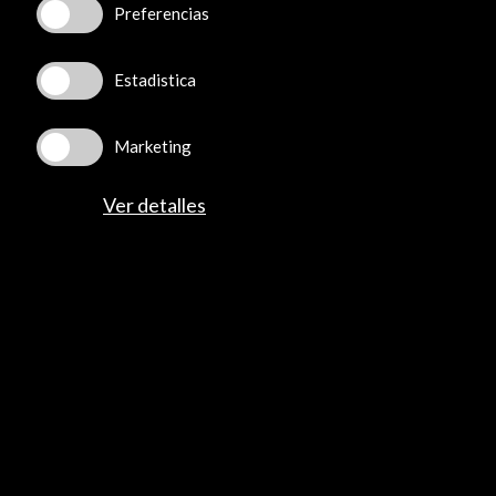
Preferencias
Convocatoria abierta
Estadistica
Marketing
Recibe las últimas NOVEDADES
Ver detalles
Suscríbete a nuestro boletín digital
Ver último boletín
ALERTAS
AC/E