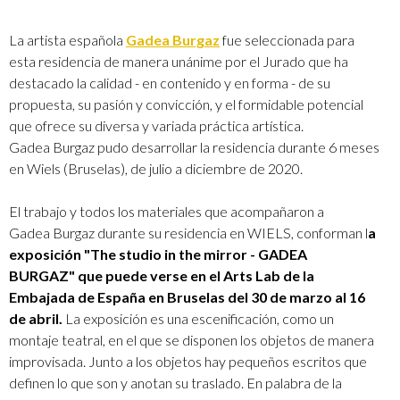
La artista española
Gadea Burgaz
fue seleccionada para
esta residencia de manera unánime por el Jurado que ha
destacado la calidad - en contenido y en forma - de su
propuesta, su pasión y convicción, y el formidable potencial
que ofrece su diversa y variada práctica artística.
Gadea Burgaz pudo desarrollar la residencia durante 6 meses
en Wiels (Bruselas), de julio a diciembre de 2020.
El trabajo y todos los materiales que acompañaron a
Gadea Burgaz durante su residencia en WIELS, conforman l
a
exposición "The studio in the mirror - GADEA
BURGAZ" que puede verse en el Arts Lab de la
Embajada de España en Bruselas del 30 de marzo al 16
de abril.
La exposición es una escenificación, como un
montaje teatral, en el que se disponen los objetos de manera
improvisada. Junto a los objetos hay pequeños escritos que
definen lo que son y anotan su traslado. En palabra de la