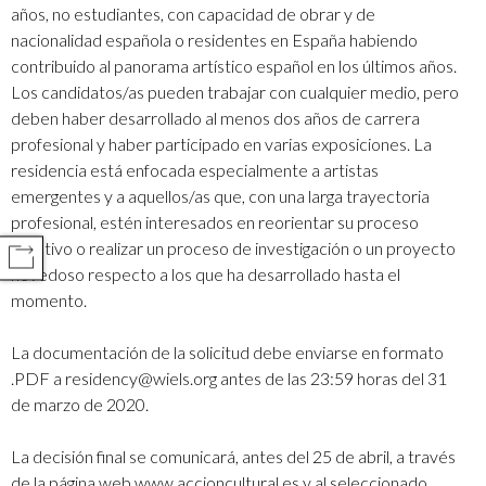
años, no estudiantes, con capacidad de obrar y de
nacionalidad española o residentes en España habiendo
contribuido al panorama artístico español en los últimos años.
Los candidatos/as pueden trabajar con cualquier medio, pero
deben haber desarrollado al menos dos años de carrera
profesional y haber participado en varias exposiciones. La
residencia está enfocada especialmente a artistas
emergentes y a aquellos/as que, con una larga trayectoria
profesional, estén interesados en reorientar su proceso
creativo o realizar un proceso de investigación o un proyecto
COMPARTIR
novedoso respecto a los que ha desarrollado hasta el
momento.
La documentación de la solicitud debe enviarse en formato
.PDF a residency@wiels.org antes de las 23:59 horas del 31
de marzo de 2020.
La decisión final se comunicará, antes del 25 de abril, a través
de la página web www.accioncultural.es y al seleccionado