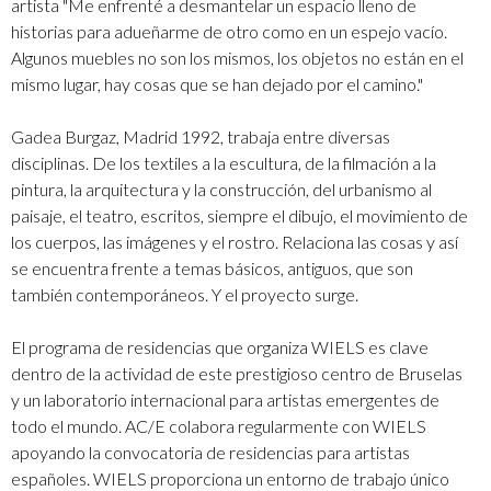
artista "Me enfrenté a desmantelar un espacio lleno de
historias para adueñarme de otro como en un espejo vacío.
Algunos muebles no son los mismos, los objetos no están en el
mismo lugar, hay cosas que se han dejado por el camino."
Gadea Burgaz, Madrid 1992, trabaja entre diversas
disciplinas. De los textiles a la escultura, de la filmación a la
pintura, la arquitectura y la construcción, del urbanismo al
paisaje, el teatro, escritos, siempre el dibujo, el movimiento de
los cuerpos, las imágenes y el rostro. Relaciona las cosas y así
se encuentra frente a temas básicos, antiguos, que son
también contemporáneos. Y el proyecto surge.
El programa de residencias que organiza WIELS es clave
dentro de la actividad de este prestigioso centro de Bruselas
y un laboratorio internacional para artistas emergentes de
todo el mundo. AC/E colabora regularmente con WIELS
apoyando la convocatoria de residencias para artistas
españoles. WIELS proporciona un entorno de trabajo único