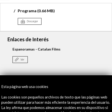
Programa (0.66 MB)
Descargar
Enlaces de Interés
Espanoramas - Catalan Films
Ver
Línea de tiempo
Esta página web usa cookies
21 Feb - 27 Feb 2019
Cine Gaumont. Espacio Incaa
Las cookies son pequeños archivos de texto que las páginas web
Buenos Aires, Argentina
pueden utilizar para hacer más eficiente la experiencia del usuario.
La ley afirma que podemos almacenar cookies en su dispositivo si