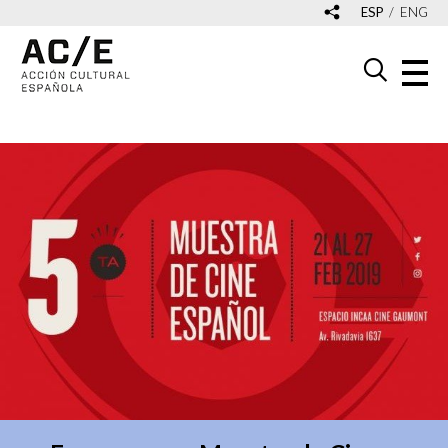
ESP
ENG