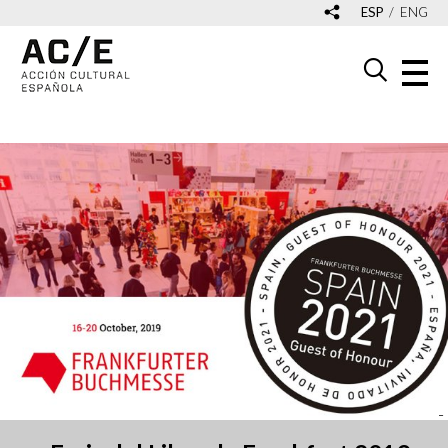
ESP
ENG
_