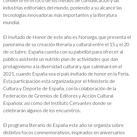
convierte en el foco de los medios de comunicación y las
industrias editoriales del mundo, poniendo a su alcance las
tecnologías innovadoras más importantes y la literatura
mundial.
El Invitado de Honor de este año es Noruega, que presenta el
panorama de su creación literaria y cultural entre el 15 y el 20
de octubre. España cuenta con su pabellón para ofrecer al
público asistente un nutrido plan de actividades que dan
protagonismo a la diversidad cultural y que culminará en el
2021, cuando España sea el país invitado de honor en la Feria.
Esta participación está organizada por el Ministerio de
Cultura y Deporte de España, con la colaboración de la
Federación de Gremios de Editores y Acción Cultural
Española; así como del Instituto Cervantes donde se
celebrarán algunos de los encuentros.
El programa literario de España este año se organiza sobre
distintos focos conmemorativos, inspirados en aniversarios