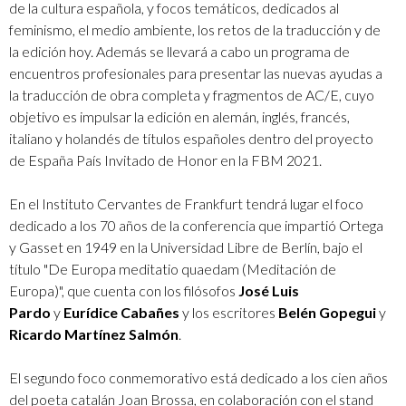
de la cultura española, y focos temáticos, dedicados al
feminismo, el medio ambiente, los retos de la traducción y de
la edición hoy. Además se llevará a cabo un programa de
encuentros profesionales para presentar las nuevas ayudas a
la traducción de obra completa y fragmentos de AC/E, cuyo
objetivo es impulsar la edición en alemán, inglés, francés,
italiano y holandés de títulos españoles dentro del proyecto
de España País Invitado de Honor en la FBM 2021.
En el Instituto Cervantes de Frankfurt tendrá lugar el foco
dedicado a los 70 años de la conferencia que impartió Ortega
y Gasset en 1949 en la Universidad Libre de Berlín, bajo el
título "De Europa meditatio quaedam (Meditación de
Europa)", que cuenta con los filósofos
José Luis
Pardo
y
Eurídice Cabañes
y los escritores
Belén Gopegui
y
Ricardo Martínez Salmón
.
El segundo foco conmemorativo está dedicado a los cien años
del poeta catalán Joan Brossa, en colaboración con el stand