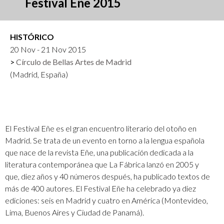
Festival Eñe 2015
HISTÓRICO
20 Nov - 21 Nov 2015
Círculo de Bellas Artes de Madrid
(Madrid, España)
El Festival Eñe es el gran encuentro literario del otoño en
Madrid. Se trata de un evento en torno a la lengua española
que nace de la revista Eñe, una publicación dedicada a la
literatura contemporánea que La Fábrica lanzó en 2005 y
que, diez años y 40 números después, ha publicado textos de
más de 400 autores. El Festival Eñe ha celebrado ya diez
ediciones: seis en Madrid y cuatro en América (Montevideo,
Lima, Buenos Aires y Ciudad de Panamá).