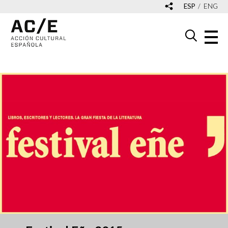
ESP
ENG