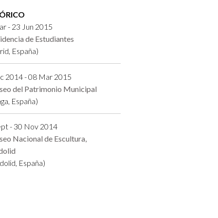
TÓRICO
r - 23 Jun 2015
idencia de Estudiantes
id, España)
ic 2014 - 08 Mar 2015
eo del Patrimonio Municipal
ga, España)
ept - 30 Nov 2014
eo Nacional de Escultura,
dolid
adolid, España)