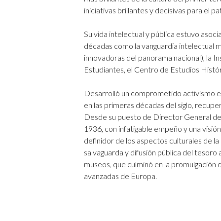
iniciativas brillantes y decisivas para el pa
Su vida intelectual y pública estuvo asocia
décadas como la vanguardia intelectual m
innovadoras del panorama nacional), la In
Estudiantes, el Centro de Estudios Histó
Desarrolló un comprometido activismo en 
en las primeras décadas del siglo, recupe
Desde su puesto de Director General de B
1936, con infatigable empeño y una visió
definidor de los aspectos culturales de la
salvaguarda y difusión pública del tesoro
museos, que culminó en la promulgación 
avanzadas de Europa.