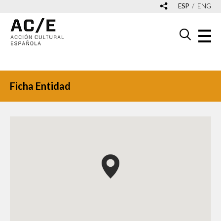
ESP
ENG
Ficha Entidad