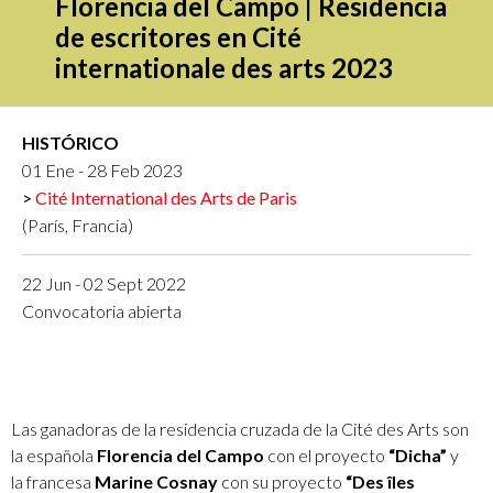
Florencia del Campo | Residencia
de escritores en Cité
internationale des arts 2023
HISTÓRICO
01 Ene - 28 Feb 2023
Cité International des Arts de Paris
(París, Francia)
22 Jun - 02 Sept 2022
Convocatoria abierta
Las ganadoras de la residencia cruzada de la Cité des Arts son
la española
Florencia del Campo
con el proyecto
“Dicha”
y
la francesa
Marine Cosnay
con su proyecto
“Des îles