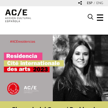
ESP
ENG