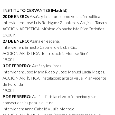
INSTITUTO CERVANTES (Madrid)
20 DE ENERO:
Azaña y la cultura como vocación política
Intervienen: José Luis Rodríguez Zapatero y Angélica Tanarro.
ACCIÓN ARTÍSTICA: Música: violonchelista Pilar Ordoñez
19.00 h.
27 DE ENERO:
Azaña en escena.
Intervienen: Ernesto Caballero y Liuba Cid.
ACCIÓN ARTÍSTICA: Teatro: actriz Montse Simón.
19.00 h.
3 DE FEBRERO:
Azaña y los libros.
Intervienen: José María Ridao y José Manuel Lucía Megías.
ACCIÓN ARTÍSTICA: Instalación: artista visual Pilar Vicente
de Foronda
19.00 h.
9 DE FEBRERO:
Azaña diarista: el voto femenino y sus
consecuencias para la cultura.
Intervienen: Anna Caballé y Julia Montejo.
ACCIÓN ARTÍSTICA: Danza (española: recordando a La