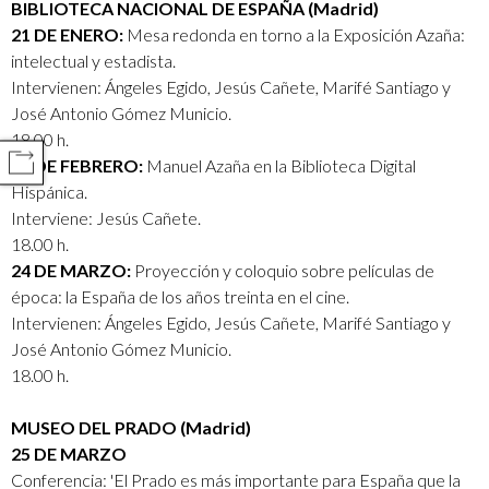
BIBLIOTECA NACIONAL DE ESPAÑA (Madrid)
21 DE ENERO:
Mesa redonda en torno a la Exposición Azaña:
intelectual y estadista.
Intervienen: Ángeles Egido, Jesús Cañete, Marifé Santiago y
José Antonio Gómez Municio.
18.00 h.
25 DE FEBRERO:
Manuel Azaña en la Biblioteca Digital
COMPARTIR
Hispánica.
Interviene: Jesús Cañete.
18.00 h.
24 DE MARZO:
Proyección y coloquio sobre películas de
época: la España de los años treinta en el cine.
Intervienen: Ángeles Egido, Jesús Cañete, Marifé Santiago y
José Antonio Gómez Municio.
18.00 h.
MUSEO DEL PRADO (Madrid)
25 DE MARZO
Conferencia: 'El Prado es más importante para España que la