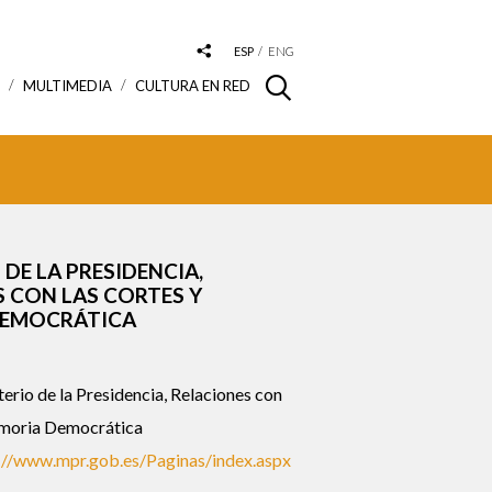
ESP
ENG
S
MULTIMEDIA
CULTURA EN RED
 DE LA PRESIDENCIA,
 CON LAS CORTES Y
DEMOCRÁTICA
erio de la Presidencia, Relaciones con
emoria Democrática
://www.mpr.gob.es/Paginas/index.aspx