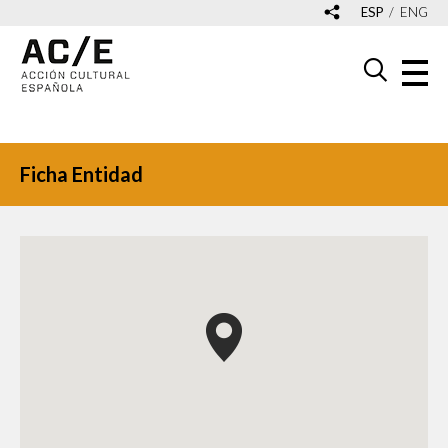
ESP
ENG
Ficha Entidad