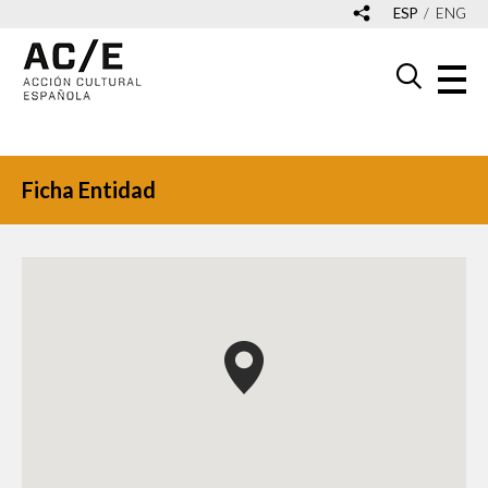
ESP
ENG
Ficha Entidad