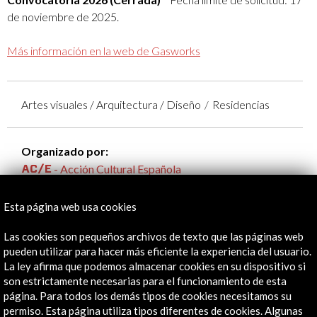
de noviembre de 2025.
Más información en la web de Gasworks
Artes visuales / Arquitectura / Diseño
Residencias
Organizado por:
- Acción Cultural Española
Gasworks
Esta página web usa cookies
Las cookies son pequeños archivos de texto que las páginas web
pueden utilizar para hacer más eficiente la experiencia del usuario.
Enlaces de Interés
La ley afirma que podemos almacenar cookies en su dispositivo si
son estrictamente necesarias para el funcionamiento de esta
Convocatoria / Open call
página. Para todos los demás tipos de cookies necesitamos su
permiso. Esta página utiliza tipos diferentes de cookies. Algunas