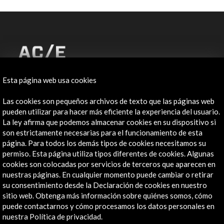
Esta página web usa cookies
ALERTAS
AC/E
Las cookies son pequeños archivos de texto que las páginas web
pueden utilizar para hacer más eficiente la experiencia del usuario.
Contacta
La ley afirma que podemos almacenar cookies en su dispositivo si
son estrictamente necesarias para el funcionamiento de esta
info@accioncultural.es
página. Para todos los demás tipos de cookies necesitamos su
permiso. Esta página utiliza tipos diferentes de cookies. Algunas
+34 91 700 4000
cookies son colocadas por servicios de terceros que aparecen en
José Abascal, 4 - 4º
nuestras páginas. En cualquier momento puede cambiar o retirar
28003 Madrid, España
su consentimiento desde la Declaración de cookies en nuestro
sitio web. Obtenga más información sobre quiénes somos, cómo
Canales de contacto
puede contactarnos y cómo procesamos los datos personales en
nuestra Política de privacidad.