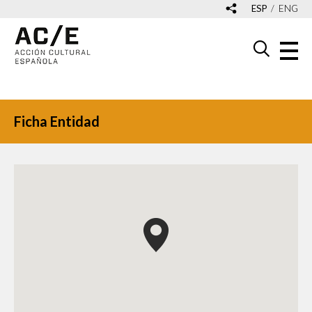
ESP
ENG
Ficha Entidad