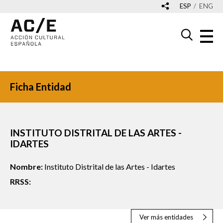
ESP
ENG
Ficha Entidad
INSTITUTO DISTRITAL DE LAS ARTES -
IDARTES
Nombre:
Instituto Distrital de las Artes - Idartes
RRSS:
Ver más entidades