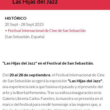
Las Hijas del Jazz
HISTÓRICO
20 Sept - 28 Sept 2025
Festival Internacional de Cine de San Sebastián
(San Sebastián, España)
"Las Hijas del Jazz" en el Festival de San Sebastián.
Del
20 al 28 de septiembre
, el Festival Internacional de Cine
de San Sebastián acogerá la exposición
"Las Hijas del Jazz"
,
una experiencia única que fusiona el pasado y el presente del
arte y la libertad femenina. Tras su exitosa inauguración en la
Galería Librería Carlos Fuentes, la muestra se presenta en el
marco del festival para rendir homenaje a las mujeres que, a