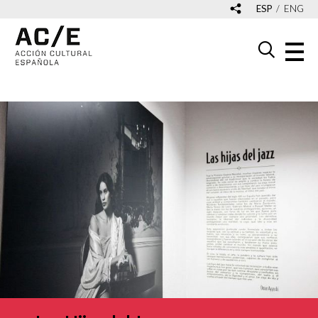
ESP
ENG