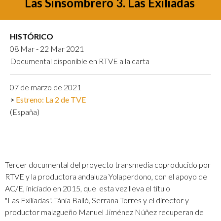
Las Sinsombrero 3. Las Exiliadas
HISTÓRICO
08 Mar - 22 Mar 2021
Documental disponible en RTVE a la carta
07 de marzo de 2021
Estreno: La 2 de TVE
(España)
Tercer documental del proyecto transmedia coproducido por
RTVE y la productora andaluza Yolaperdono, con el apoyo de
AC/E, iniciado en 2015, que esta vez lleva el título
"Las Exiliadas". Tània Balló, Serrana Torres y el director y
productor malagueño Manuel Jiménez Núñez recuperan de