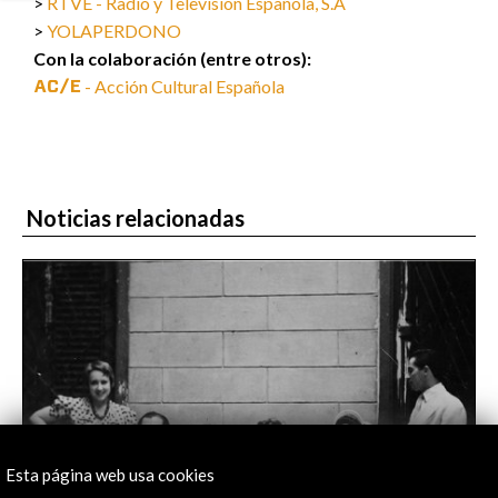
RTVE - Radio y Televisión Española, S.A
YOLAPERDONO
Con la colaboración (entre otros):
- Acción Cultural Española
Noticias relacionadas
Esta página web usa cookies