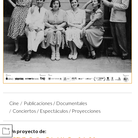
Cine
Publicaciones / Documentales
Conciertos / Espectáculos / Proyecciones
Un proyecto de:
COMPARTIR