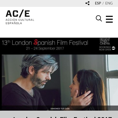
ESP
ENG