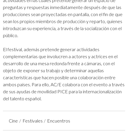
actividades en las cuales pretende generar un espacio de
preguntas y respuestas inmediatamente después de que las
producciones sean proyectadas en pantalla, con el fin de que
sean los propios miembros de producción y reparto, quienes
introduzcan su experiencia, a través de la socialización con el
público.
El festival, además pretende generar actividades
complementarias que involucren a actores y actrices en el
desarrollo de una mesa redonda frente a cámaras, con el
objeto de exponer su trabajo y determinar aquellas
características que hacen posible una colaboración entre
ambos países. Para ello,
AC/E colabora con el evento a través
de sus ayudas de movilidad PICE para la internacionalización
del talento español.
Cine
Festivales
Encuentros