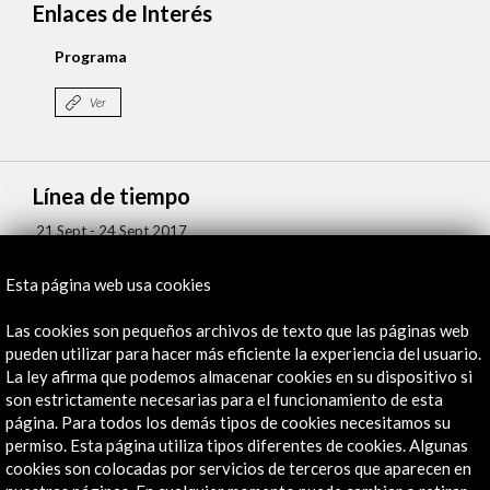
Enlaces de Interés
Programa
Ver
Línea de tiempo
21 Sept - 24 Sept 2017
London Spanish Film Festival
Esta página web usa cookies
Londres, Reino Unido
Las cookies son pequeños archivos de texto que las páginas web
pueden utilizar para hacer más eficiente la experiencia del usuario.
La ley afirma que podemos almacenar cookies en su dispositivo si
son estrictamente necesarias para el funcionamiento de esta
página. Para todos los demás tipos de cookies necesitamos su
Recibe las últimas NOVEDADES
permiso. Esta página utiliza tipos diferentes de cookies. Algunas
cookies son colocadas por servicios de terceros que aparecen en
Suscríbete a nuestro boletín digital
Ver último boletín