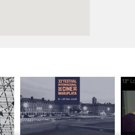
Logos y crédito a AC/E
Contacto