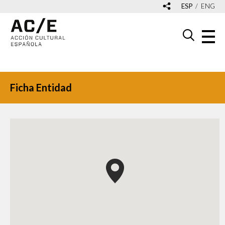
ESP
ENG
Ficha Entidad