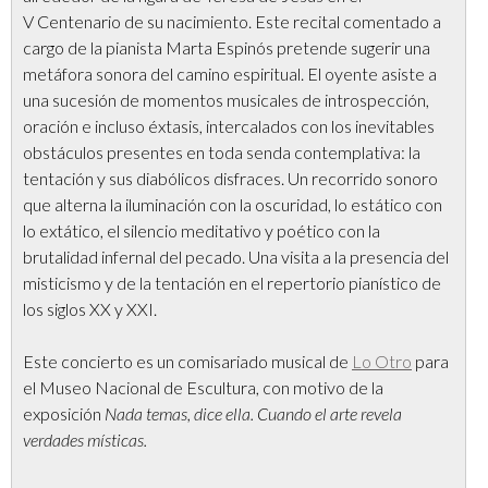
V Centenario de su nacimiento. Este recital comentado a
cargo de la pianista Marta Espinós pretende sugerir una
metáfora sonora del camino espiritual. El oyente asiste a
una sucesión de momentos musicales de introspección,
oración e incluso éxtasis, intercalados con los inevitables
obstáculos presentes en toda senda contemplativa: la
tentación y sus diabólicos disfraces. Un recorrido sonoro
que alterna la iluminación con la oscuridad, lo estático con
lo extático, el silencio meditativo y poético con la
brutalidad infernal del pecado. Una visita a la presencia del
misticismo y de la tentación en el repertorio pianístico de
los siglos XX y XXI.
Este concierto es un comisariado musical de
Lo Otro
para
el Museo Nacional de Escultura, con motivo de la
exposición
Nada temas, dice ella. Cuando el arte revela
verdades místicas.