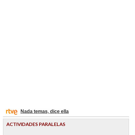
Nada temas, dice ella
ACTIVIDADES PARALELAS