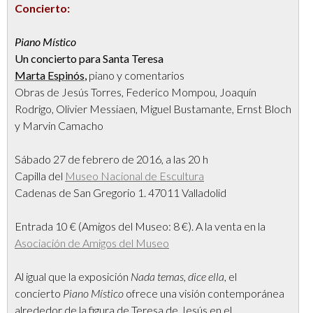
Concierto:
Piano Místico
Un concierto para Santa Teresa
Marta Espinós
,
piano y comentarios
Obras de Jesús Torres, Federico Mompou, Joaquín
Rodrigo, Olivier Messiaen, Miguel Bustamante, Ernst Bloch
y Marvin Camacho
Sábado 27 de febrero de 2016, a las 20 h
Capilla del
Museo Nacional de Escultura
Cadenas de San Gregorio 1. 47011 Valladolid
Entrada 10 € (Amigos del Museo: 8 €). A la venta en la
Asociación de Amigos del Museo
Al igual que la exposición
Nada temas, dice ella
, el
concierto
Piano Místico
ofrece una visión contemporánea
alrededor de la figura de Teresa de Jesús en el