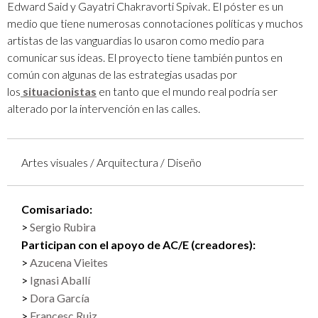
Edward Said y Gayatri Chakravorti Spivak. El póster es un
medio que tiene numerosas connotaciones políticas y muchos
artistas de las vanguardias lo usaron como medio para
comunicar sus ideas. El proyecto tiene también puntos en
común con algunas de las estrategias usadas por
los
situacionistas
en tanto que el mundo real podría ser
alterado por la intervención en las calles.
Artes visuales / Arquitectura / Diseño
Comisariado:
Sergio Rubira
Participan con el apoyo de AC/E (creadores):
Azucena Vieites
Ignasi Aballí
Dora García
Francesc Ruiz