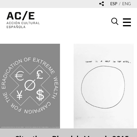
ESP
ENG