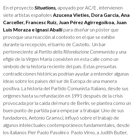
En el proyecto
Situations,
apoyado por AC/E , intervienen
siete artistas españoles
Azucena Vieties, Dora Garcia, Ana
Carceller, Francesc Ruiz, Juan Pérez Agirregoikoa, Juan
Luis Moraza e Ignasi Aballí
para diseñar un póster que
provoque una reacción al contexto en el que se exhibe
durante la recepción, el barrio de Castello. Un bar
perteneciente al
Partito della Rifondazione Communista
y una
efigie de la Virgen María coexisten en esta calle como un
símbolo de la historia reciente del país. Estas presuntas
contradicciones históricas podrían ayudar a entender algunas
ideas sobre los países del sur de Europa de una manera
positiva. La historia del Partido Comunista Italiano, desde sus
orígenes hasta su refundación en 1991 después de la crisis
provocada por la caída del muro de Berlín, se plantea como un
buen punto de partida para empezar a trabajar. Uno de sus
fundadores, Antonio Gramsci, influyó sobre el trabajo de
algunos intelectuales contemporáneos fundamentales, desde
los italianos Pier Paolo Pasolini o Paolo Virno, a Judith Butler,