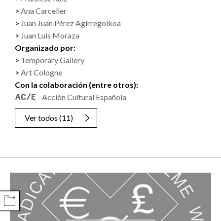
Ana Carceller
Juan Juan Pérez Agirregoikoa
Juan Luis Moraza
Organizado por:
Temporary Gallery
Art Cologne
Con la colaboración (entre otros):
- Acción Cultural Española
Ver todos
(11)
COMPARTIR