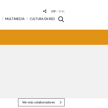
ESP
ENG
S
MULTIMEDIA
CULTURA EN RED
Ver más colaboradores