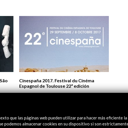
Logos y crédito a AC/E
Contacto
 São
Cinespaña 2017. Festival du Cinéma
Espagnol de Toulouse 22ª edición
Ver
exto que las páginas web pueden utilizar para hacer más eficiente la
 que podemos almacenar cookies en su dispositivo si son estrictament