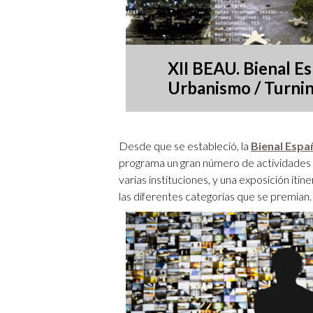
XII BEAU. Bienal E
Urbanismo / Turnin
Desde que se estableció, la
Bienal Espa
programa un gran número de actividades r
varias instituciones, y una exposición itin
las diferentes categorías que se premian.