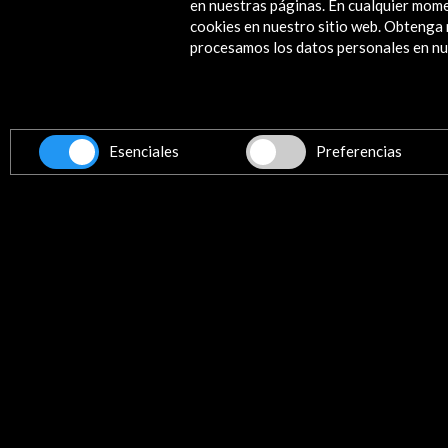
en nuestras páginas. En cualquier mome
VER GALERÍA ANTERIOR
VE
cookies en nuestro sitio web. Obteng
procesamos los datos personales en nue
Folleto Durban (0.18 MB)
Descargar
Esenciales
Preferencias
Enlaces de Interés
o de la bienal en PDF
BEAU XII
Ver
Proyecto 'Live Architecture' de Tall
Casquería
Ver