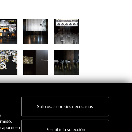
Solo usar cookies necesarias
e
rmiso.
ue aparecen
Permitir la selección