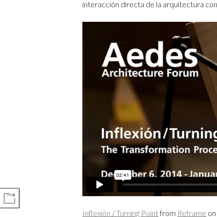
interacción directa de la arquitectura con
COMPARTIR
Inflexión / Turning Point
from
Reframe
o