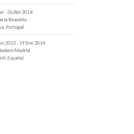
r - 26 Abr 2014
ería Boavista
oa, Portugal)
ov 2013 - 19 Ene 2014
tadero Madrid
id, España)