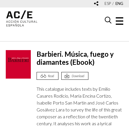
ESP
ENG
Barbieri. Música, fuego y
diamantes (Ebook)
Read
Download
This catalogue includes texts by Emilio
Casares Rodicio, María Encina Cortizo,
Isabelle Porto San Martín and José Carlos
Gosálvez Lara to survey the life of this great
composer as a reflection of the twentieth
century. It analyses his work as a lyrical