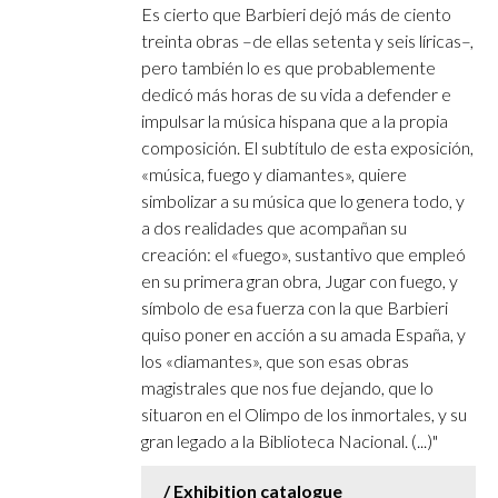
Es cierto que Barbieri dejó más de ciento
treinta obras –de ellas setenta y seis líricas–,
pero también lo es que probablemente
dedicó más horas de su vida a defender e
impulsar la música hispana que a la propia
composición. El subtítulo de esta exposición,
«música, fuego y diamantes», quiere
simbolizar a su música que lo genera todo, y
a dos realidades que acompañan su
creación: el «fuego», sustantivo que empleó
en su primera gran obra, Jugar con fuego, y
símbolo de esa fuerza con la que Barbieri
quiso poner en acción a su amada España, y
los «diamantes», que son esas obras
magistrales que nos fue dejando, que lo
situaron en el Olimpo de los inmortales, y su
gran legado a la Biblioteca Nacional. (...)"
Exhibition catalogue