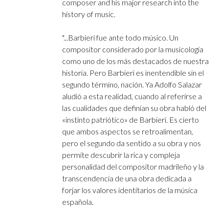
composer and his major research into the
history of music.
"...Barbieri fue ante todo músico. Un
compositor considerado por la musicología
como uno de los más destacados de nuestra
historia. Pero Barbieri es inentendible sin el
segundo término, nación. Ya Adolfo Salazar
aludió a esta realidad, cuando al referirse a
las cualidades que definían su obra habló del
«instinto patriótico» de Barbieri. Es cierto
que ambos aspectos se retroalimentan,
pero el segundo da sentido a su obra y nos
permite descubrir la rica y compleja
personalidad del compositor madrileño y la
transcendencia de una obra dedicada a
forjar los valores identitarios de la música
española.