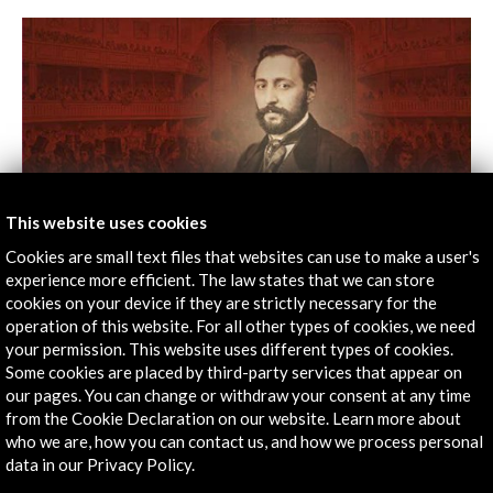
This website uses cookies
Cookies are small text files that websites can use to make a user's
experience more efficient. The law states that we can store
cookies on your device if they are strictly necessary for the
operation of this website. For all other types of cookies, we need
Barbieri. Music, Fire and Diamonds
your permission. This website uses different types of cookies.
Some cookies are placed by third-party services that appear on
View Activity
our pages. You can change or withdraw your consent at any time
from the Cookie Declaration on our website. Learn more about
who we are, how you can contact us, and how we process personal
data in our Privacy Policy.