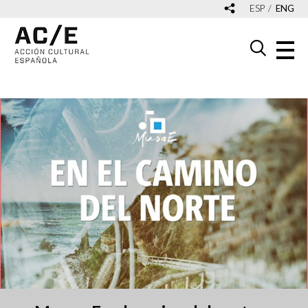
ESP
ENG