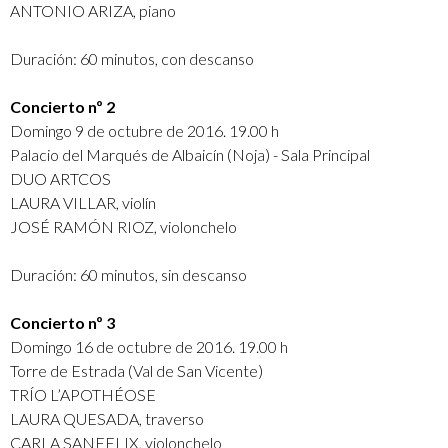
ANTONIO ARIZA, piano
Duración: 60 minutos, con descanso
Concierto nº 2
Domingo 9 de octubre de 2016. 19.00 h
Palacio del Marqués de Albaicín (Noja) - Sala Principal
DUO ARTCOS
LAURA VILLAR, violín
JOSÉ RAMÓN RIOZ, violonchelo
Duración: 60 minutos, sin descanso
C
oncierto nº 3
Domingo 16 de octubre de 2016. 19.00 h
Torre de Estrada (Val de San Vicente)
TRÍO L’APOTHÉOSE
LAURA QUESADA, traverso
CARLA SANFELIX, violonchelo