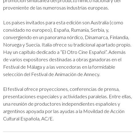
promoción simultánea del producto fílmico nacional y del
proveniente de las numerosas industrias europeas.
Los países invitados para esta edición son Australia (como
convidado no europeo), España, Rumania, Serbia, y,
convergiendo en un panorama nórdico, Dinamarca, Finlandia,
Noruega y Suecia. Italia ofrece su tradicional apartado propio.
Hay un capítulo dedicado a “El Otro Cine Español”. Además
de varios expositores destinadas a obras ganadoras en el
Festival de Málaga y a las vencedoras en la formidable
selección del Festival de Animación de Annecy.
El festival ofrece proyecciones, conferencias de prensa,
presentaciones especiales y actividades paralelas. Entre ellas,
una reunión de productores independientes españoles y
argentinos apoyada por las ayudas a la Movildad de Acción
Cultural Española, AC/E.