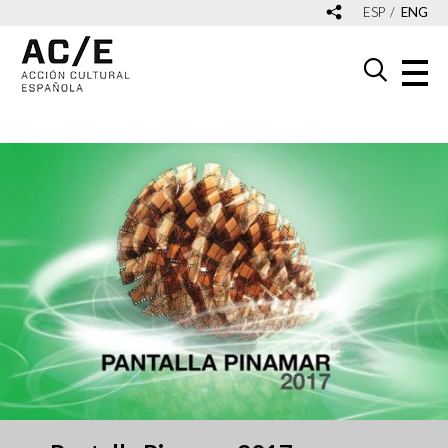
ESP
ENG