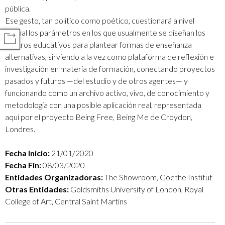
pública.
Ese gesto, tan político como poético, cuestionará a nivel
formal los parámetros en los que usualmente se diseñan los
COMPARTIR
centros educativos para plantear formas de enseñanza
alternativas, sirviendo a la vez como plataforma de reflexión e
investigación en materia de formación, conectando proyectos
pasados y futuros —del estudio y de otros agentes— y
funcionando como un archivo activo, vivo, de conocimiento y
metodología con una posible aplicación real, representada
aquí por el proyecto Being Free, Being Me de Croydon,
Londres.
Fecha Inicio:
21/01/2020
Fecha Fin:
08/03/2020
Entidades Organizadoras:
The Showroom, Goethe Institut
Otras Entidades:
Goldsmiths University of London, Royal
College of Art, Central Saint Martins