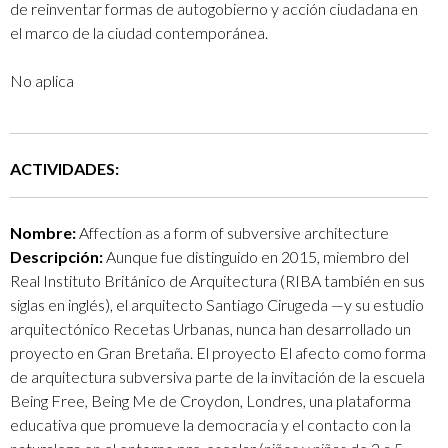
de reinventar formas de autogobierno y acción ciudadana en
el marco de la ciudad contemporánea.
No aplica
ACTIVIDADES:
Nombre:
Affection as a form of subversive architecture
Descripción:
Aunque fue distinguido en 2015, miembro del
Real Instituto Británico de Arquitectura (RIBA también en sus
siglas en inglés), el arquitecto Santiago Cirugeda —y su estudio
arquitectónico Recetas Urbanas, nunca han desarrollado un
proyecto en Gran Bretaña. El proyecto El afecto como forma
de arquitectura subversiva parte de la invitación de la escuela
Being Free, Being Me de Croydon, Londres, una plataforma
educativa que promueve la democracia y el contacto con la