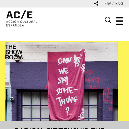
ESP
ENG