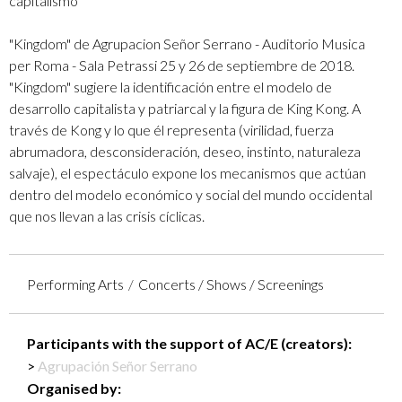
capitalismo
"Kingdom" de Agrupacion Señor Serrano - Auditorio Musica
per Roma - Sala Petrassi 25 y 26 de septiembre de 2018.
"Kingdom" sugiere la identificación entre el modelo de
desarrollo capitalista y patriarcal y la figura de King Kong. A
través de Kong y lo que él representa (virilidad, fuerza
abrumadora, desconsideración, deseo, instinto, naturaleza
salvaje), el espectáculo expone los mecanismos que actúan
dentro del modelo económico y social del mundo occidental
que nos llevan a las crisis cíclicas.
Performing Arts
Concerts / Shows / Screenings
Participants with the support of AC/E (creators):
Agrupación Señor Serrano
Organised by: