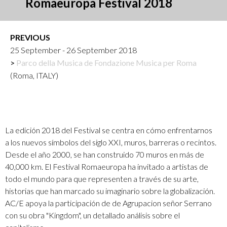
Romaeuropa Festival 2018
PREVIOUS
25 September - 26 September 2018
Parco della Musica de Fondazione Musica per Roma
(Roma, ITALY)
La edición 2018 del Festival se centra en cómo enfrentarnos
a los nuevos símbolos del siglo XXI, muros, barreras o recintos.
Desde el año 2000, se han construido 70 muros en más de
40,000 km. El Festival Romaeuropa ha invitado a artistas de
todo el mundo para que representen a través de su arte,
historias que han marcado su imaginario sobre la globalización.
AC/E apoya la participación de de Agrupacion señor Serrano
con su obra "Kingdom", un detallado análisis sobre el