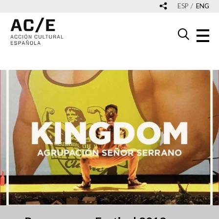
ESP
ENG