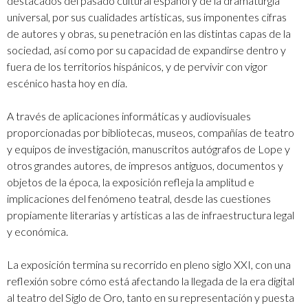
destacados del pasado cultural español y de la dramaturgia
universal, por sus cualidades artísticas, sus imponentes cifras
de autores y obras, su penetración en las distintas capas de la
sociedad, así como por su capacidad de expandirse dentro y
fuera de los territorios hispánicos, y de pervivir con vigor
escénico hasta hoy en día.
A través de aplicaciones informáticas y audiovisuales
proporcionadas por bibliotecas, museos, compañías de teatro
y equipos de investigación, manuscritos autógrafos de Lope y
otros grandes autores, de impresos antiguos, documentos y
objetos de la época, la exposición refleja la amplitud e
implicaciones del fenómeno teatral, desde las cuestiones
propiamente literarias y artísticas a las de infraestructura legal
y económica.
La exposición termina su recorrido en pleno siglo XXI, con una
reflexión sobre cómo está afectando la llegada de la era digital
al teatro del Siglo de Oro, tanto en su representación y puesta