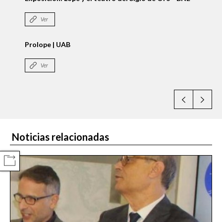
DIGITAL
Ver
Selección de obras en la exposición
Ver
Noticias relacionadas
COMPARTIR