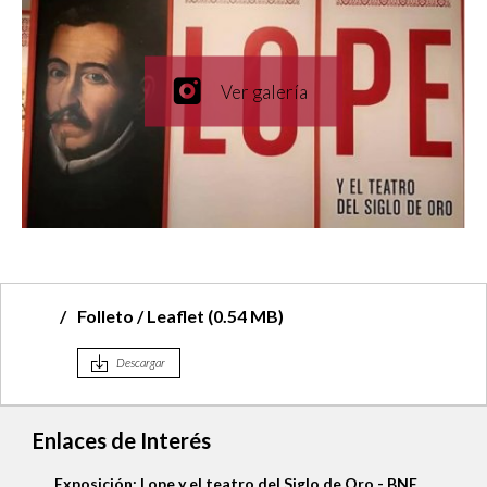
Folleto / Leaflet (0.54 MB)
Descargar
Enlaces de Interés
LA DAMA BOBA. EDICIÓN CRÍTICA Y ARCHIVO