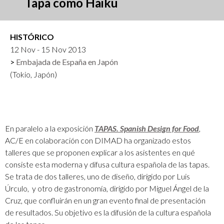
Tapa como Haiku
HISTÓRICO
12 Nov - 15 Nov 2013
Embajada de España en Japón
(Tokio, Japón)
En paralelo a la exposición
TAPAS. Spanish Design for Food
,
AC/E en colaboración con DIMAD ha organizado estos
talleres que se proponen explicar a los asistentes en qué
consiste esta moderna y difusa cultura española de las tapas.
Se trata de d
os talleres, uno de diseño, dirigido por Luis
Úrculo, y otro de gastronomía, dirigido por Miguel Ángel de la
Cruz, que confluirán en un gran evento final de presentación
de resultados. Su objetivo es la difusión de la cultura española