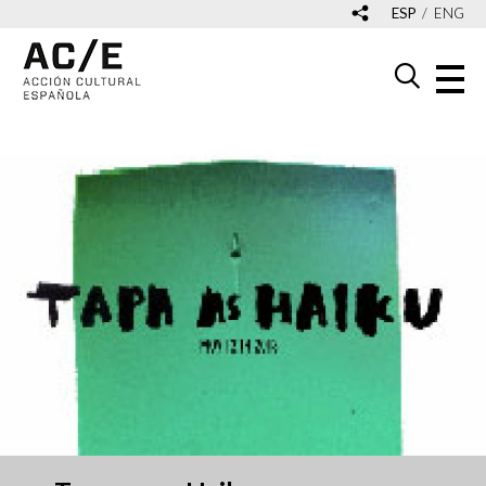
ESP
ENG