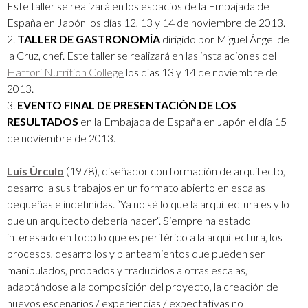
Este taller se realizará en los espacios de la Embajada de
España en Japón los días 12, 13 y 14 de noviembre de 2013.
2.
TALLER DE GASTRONOMÍA
dirigido por Miguel Ángel de
la Cruz, chef. Este taller se realizará en las instalaciones del
Hattori Nutrition College
los días 13 y 14 de noviembre de
2013.
3.
EVENTO FINAL DE PRESENTACIÓN DE LOS
RESULTADOS
en la Embajada de España en Japón el día 15
de noviembre de 2013.
Luis Úrculo
(1978), diseñador con formación de arquitecto,
desarrolla sus trabajos en un formato abierto en escalas
pequeñas e indefinidas. “Ya no sé lo que la arquitectura es y lo
que un arquitecto debería hacer“. Siempre ha estado
interesado en todo lo que es periférico a la arquitectura, los
procesos, desarrollos y planteamientos que pueden ser
manipulados, probados y traducidos a otras escalas,
adaptándose a la composición del proyecto, la creación de
nuevos escenarios / experiencias / expectativas no